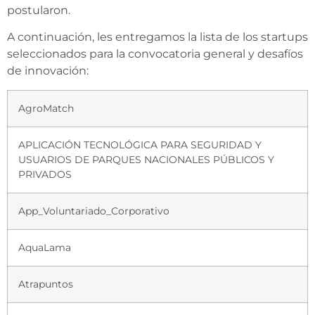
postularon.
A continuación, les entregamos la lista de los startups
seleccionados para la convocatoria general y desafíos
de innovación:
AgroMatch
APLICACIÓN TECNOLÓGICA PARA SEGURIDAD Y
USUARIOS DE PARQUES NACIONALES PÚBLICOS Y
PRIVADOS
App_Voluntariado_Corporativo
AquaLama
Atrapuntos