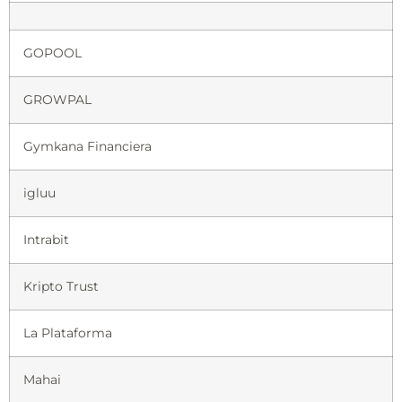
GOPOOL
GROWPAL
Gymkana Financiera
igluu
Intrabit
Kripto Trust
La Plataforma
Mahai