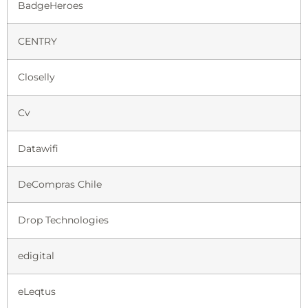
BadgeHeroes
CENTRY
Closelly
Cv
Datawifi
DeCompras Chile
Drop Technologies
edigital
eLeqtus