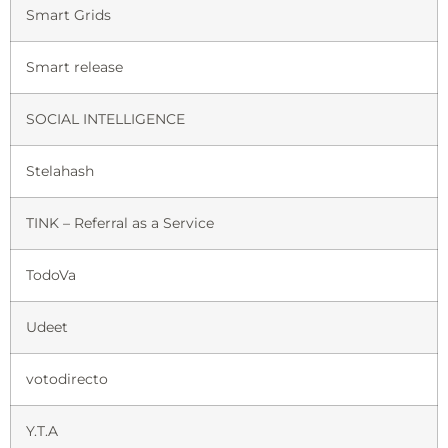
Smart Grids
Smart release
SOCIAL INTELLIGENCE
Stelahash
TINK – Referral as a Service
TodoVa
Udeet
votodirecto
Y.T.A