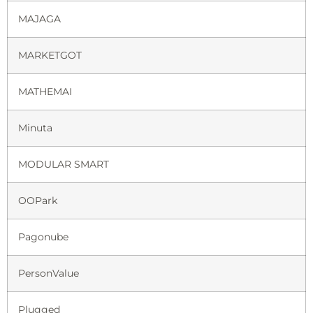
MAJAGA
MARKETGOT
MATHEMAI
Minuta
MODULAR SMART
OOPark
Pagonube
PersonValue
Plugged