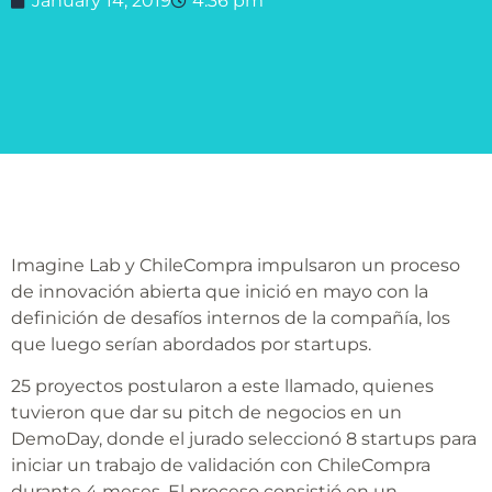
January 14, 2019
4:36 pm
Imagine Lab y ChileCompra impulsaron un proceso
de innovación abierta que inició en mayo con la
definición de desafíos internos de la compañía, los
que luego serían abordados por startups.
25 proyectos postularon a este llamado, quienes
tuvieron que dar su pitch de negocios en un
DemoDay, donde el jurado seleccionó 8 startups para
iniciar un trabajo de validación con ChileCompra
durante 4 meses. El proceso consistió en un