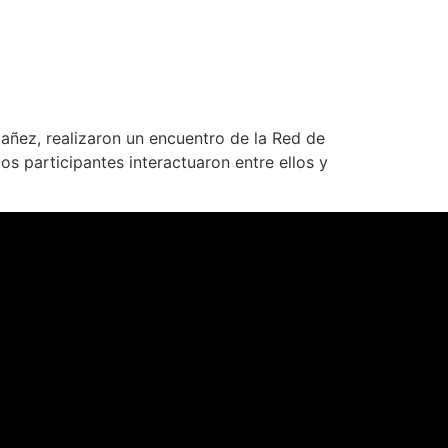
bañez, realizaron un encuentro de la Red de
os participantes interactuaron entre ellos y