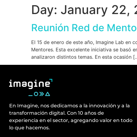
Day:
January 22,
Reunión Red de Mento
El 15 de enero de este año, Imagine Lab en c
Mentores. Esta excelente iniciativa se basó en
analizaron distintos temas. En esta ocasión [
En Imagine, nos dedicamos a la innovación y a la
transformación digital. Con 10 años de
experiencia en el sector, agregando valor en todo
lo que hacemos.