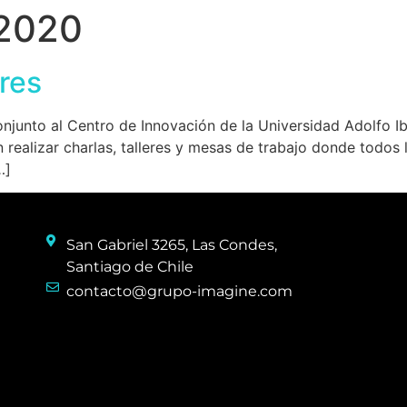
 2020
res
onjunto al Centro de Innovación de la Universidad Adolfo I
 realizar charlas, talleres y mesas de trabajo donde todos l
…]
San Gabriel 3265, Las Condes,
Santiago de Chile
contacto@grupo-imagine.com