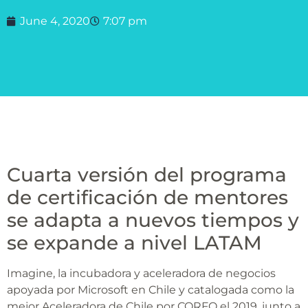
June 4, 2020
7:07 pm
Cuarta versión del programa
de certificación de mentores
se adapta a nuevos tiempos y
se expande a nivel LATAM
Imagine, la incubadora y aceleradora de negocios
apoyada por Microsoft en Chile y catalogada como la
mejor Aceleradora de Chile por CORFO el 2019, junto a