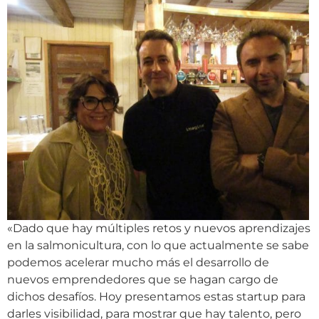
«Dado que hay múltiples retos y nuevos aprendizajes
en la salmonicultura, con lo que actualmente se sabe
podemos acelerar mucho más el desarrollo de
nuevos emprendedores que se hagan cargo de
dichos desafíos. Hoy presentamos estas startup para
darles visibilidad, para mostrar que hay talento, pero