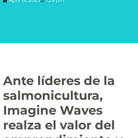
April 19, 2023
1:29 pm
Ante líderes de la
salmonicultura,
Imagine Waves
realza el valor del